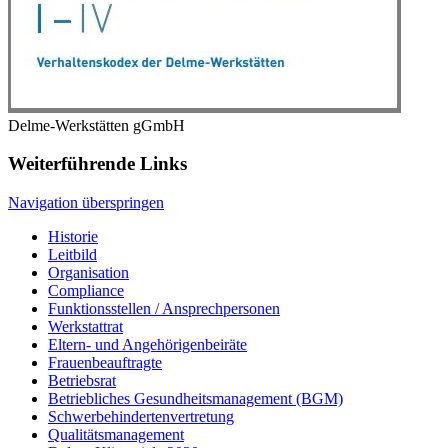
Delme-Werkstätten gGmbH
Weiterführende Links
Navigation überspringen
Historie
Leitbild
Organisation
Compliance
Funktionsstellen / Ansprechpersonen
Werkstattrat
Eltern- und Angehörigenbeiräte
Frauenbeauftragte
Betriebsrat
Betriebliches Gesundheitsmanagement (BGM)
Schwerbehindertenvertretung
Qualitätsmanagement