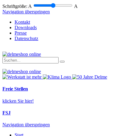
Schriftgröße:
A
A
Navigation überspringen
Kontakt
Downloads
Presse
Datenschutz
Freie Stellen
klicken Sie hier!
FSJ
Navigation überspringen
Start