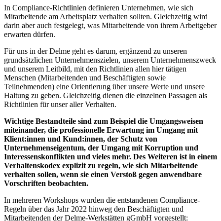
In Compliance-Richtlinien definieren Unternehmen, wie sich
Mitarbeitende am Arbeitsplatz verhalten sollten. Gleichzeitig wird
darin aber auch festgelegt, was Mitarbeitende von ihrem Arbeitgeber
erwarten dürfen.
Für uns in der Delme geht es darum, ergänzend zu unseren
grundsätzlichen Unternehmenszielen, unserem Unternehmenszweck
und unserem Leitbild, mit den Richtlinien allen hier tätigen
Menschen (Mitarbeitenden und Beschäftigten sowie
Teilnehmenden) eine Orientierung über unsere Werte und unsere
Haltung zu geben. Gleichzeitig dienen die einzelnen Passagen als
Richtlinien für unser aller Verhalten.
Wichtige Bestandteile sind zum Beispiel die Umgangsweisen
miteinander, die professionelle Erwartung im Umgang mit
Klient:innen und Kund:innen, der Schutz von
Unternehmenseigentum, der Umgang mit Korruption und
Interessenskonflikten und vieles mehr. Des Weiteren ist in einem
Verhaltenskodex explizit zu regeln, wie sich Mitarbeitende
verhalten sollen, wenn sie einen Verstoß gegen anwendbare
Vorschriften beobachten.
In mehreren Workshops wurden die entstandenen Compliance-
Regeln über das Jahr 2022 hinweg den Beschäftigten und
Mitarbeitenden der Delme-Werkstätten gGmbH vorgestellt: