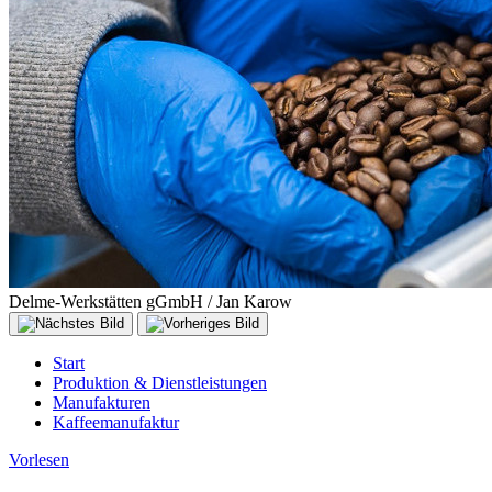
Delme-Werkstätten gGmbH / Jan Karow
Start
Produktion & Dienstleistungen
Manufakturen
Kaffeemanufaktur
Vorlesen