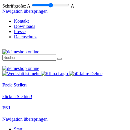
Schriftgröße:
A
A
Navigation überspringen
Kontakt
Downloads
Presse
Datenschutz
Freie Stellen
klicken Sie hier!
FSJ
Navigation überspringen
Start