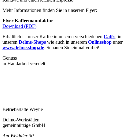
Mehr Informationen finden Sie in unserem Flyer:
Flyer Kaffeemanufaktur
Download (PDF)
Erhältlich ist unser Kaffee in unseren verschiedenen
Cafés
, in
unseren
Delme-Shops
wie auch in unserem
Onlineshop
unter
www.delme-shop.de
. Schauen Sie einmal vorbei!
Genuss
in Handarbeit veredelt
Betriebsstätte Weyhe
Delme-Werkstätten
gemeinnützige GmbH
Am Weidufer 30