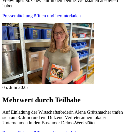
Freiwilliges Soziales Jahr in den Delme-Werkstätten absolviert
haben.
Pressemitteilung öffnen und herunterladen
05. Juni
2025
Mehrwert durch Teilhabe
Auf Einladung der Wirtschaftsförderin Alena Grützmacher trafen
sich am 3. Juni rund ein Dutzend Vertreter:innen lokaler
Unternehmen in den Bassumer Delme-Werkstätten.