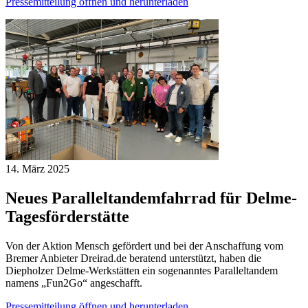
Pressemitteilung öffnen und herunterladen
14. März
2025
Neues Paralleltandemfahrrad für Delme-
Tagesförderstätte
Von der Aktion Mensch gefördert und bei der Anschaffung vom
Bremer Anbieter Dreirad.de beratend unterstützt, haben die
Diepholzer Delme-Werkstätten ein sogenanntes Paralleltandem
namens „Fun2Go“ angeschafft.
Pressemitteilung öffnen und herunterladen