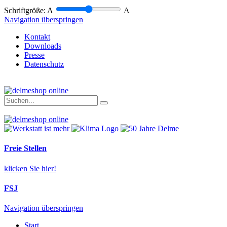
Schriftgröße:
A
A
Navigation überspringen
Kontakt
Downloads
Presse
Datenschutz
Freie Stellen
klicken Sie hier!
FSJ
Navigation überspringen
Start