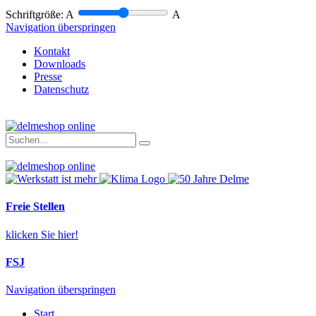
Schriftgröße:
A
A
Navigation überspringen
Kontakt
Downloads
Presse
Datenschutz
Freie Stellen
klicken Sie hier!
FSJ
Navigation überspringen
Start