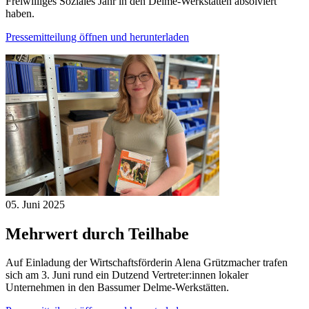
Freiwilliges Soziales Jahr in den Delme-Werkstätten absolviert
haben.
Pressemitteilung öffnen und herunterladen
05. Juni
2025
Mehrwert durch Teilhabe
Auf Einladung der Wirtschaftsförderin Alena Grützmacher trafen
sich am 3. Juni rund ein Dutzend Vertreter:innen lokaler
Unternehmen in den Bassumer Delme-Werkstätten.