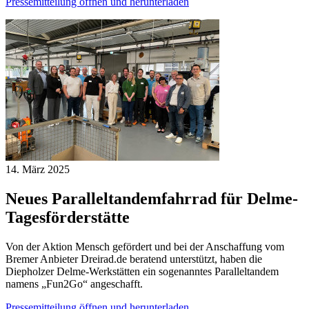
Pressemitteilung öffnen und herunterladen
14. März
2025
Neues Paralleltandemfahrrad für Delme-
Tagesförderstätte
Von der Aktion Mensch gefördert und bei der Anschaffung vom
Bremer Anbieter Dreirad.de beratend unterstützt, haben die
Diepholzer Delme-Werkstätten ein sogenanntes Paralleltandem
namens „Fun2Go“ angeschafft.
Pressemitteilung öffnen und herunterladen