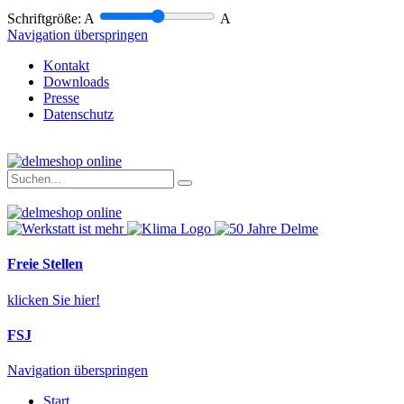
Schriftgröße:
A
A
Navigation überspringen
Kontakt
Downloads
Presse
Datenschutz
Freie Stellen
klicken Sie hier!
FSJ
Navigation überspringen
Start