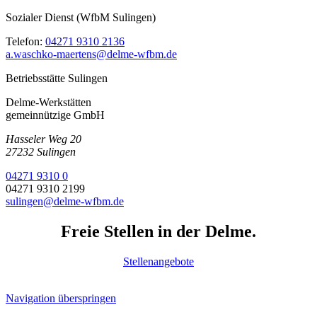
Sozialer Dienst (WfbM Sulingen)
Telefon:
04271 9310 2136
a.waschko-maertens@delme-wfbm.de
Betriebsstätte Sulingen
Delme-Werkstätten
gemeinnützige GmbH
Hasseler Weg 20
27232 Sulingen
04271 9310 0
04271 9310 2199
sulingen@delme-wfbm.de
Freie Stellen in der Delme.
Stellenangebote
Navigation überspringen