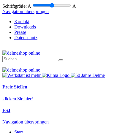
Schriftgröße:
A
A
Navigation überspringen
Kontakt
Downloads
Presse
Datenschutz
Freie Stellen
klicken Sie hier!
FSJ
Navigation überspringen
Start