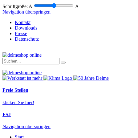
Schriftgröße:
A
A
Navigation überspringen
Kontakt
Downloads
Presse
Datenschutz
Freie Stellen
klicken Sie hier!
FSJ
Navigation überspringen
Start