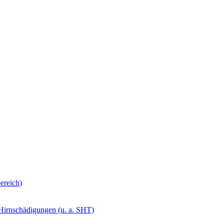
ereich)
 Hirnschädigungen (u. a. SHT)