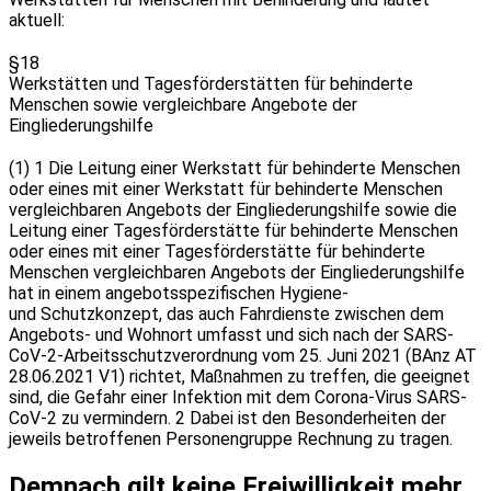
aktuell:
§18
Werkstätten und Tagesförderstätten für behinderte
Menschen
sowie vergleichbare Angebote der
Eingliederungshilfe
(1) 1
Die Leitung einer Werkstatt für behinderte Menschen
oder eines mit einer Werkstatt für behinderte Menschen
vergleichbaren
Angebots der Eingliederungshilfe sowie die
Leitung einer Tagesförderstätte für behinderte Menschen
oder eines mit einer Tagesförderstätte für behinderte
Menschen vergleichbaren Angebots der Eingliederungshilfe
hat in einem angebotsspezifischen Hygiene-
und
Schutzkonzept, das auch Fahrdienste zwischen dem
Angebots- und Wohnort umfasst und sich nach der SARS-
CoV-2-Arbeitsschutzverordnung vom 25. Juni 2021 (BAnz AT
28.06.2021 V1) richtet, Maßnahmen zu treffen, die geeignet
sind, die Gefahr einer Infektion
mit dem Corona-Virus SARS-
CoV-2 zu vermindern. 2 Dabei ist den Besonderheiten der
jeweils betroffenen Personengruppe Rechnung
zu tragen.
Demnach gilt keine Freiwilligkeit mehr