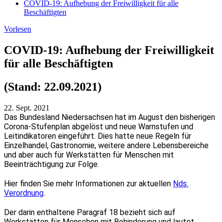
COVID-19: Aufhebung der Freiwilligkeit für alle
Beschäftigten
Vorlesen
COVID-19: Aufhebung der Freiwilligkeit
für alle Beschäftigten
(Stand: 22.09.2021)
22. Sept.
2021
Das Bundesland Niedersachsen hat im August den bisherigen
Corona-Stufenplan abgelöst und neue Warnstufen und
Leitindikatoren eingeführt. Dies hatte neue Regeln für
Einzelhandel, Gastronomie, weitere andere Lebensbereiche
und aber auch für Werkstätten für Menschen mit
Beeinträchtigung zur Folge.
Hier finden Sie mehr Informationen zur aktuellen
Nds.
Verordnung
.
Der darin enthaltene Paragraf 18 bezieht sich auf
Werkstätten für Menschen mit Behinderung und lautet