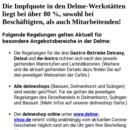
Die Impfquote in den Delme-Werkstätten
liegt bei über 80 %, sowohl bei
Beschäftigten, als auch Mitarbeitenden!
Folgende Regelungen gelten Aktuell für
besondere Angebotsbereiche in der Delme:
Die Regelungen für die drei
Gastro-Betriebe Delcasy,
Delsul
und
dw-bistro
richten sich nach den jeweils
geltenden Warnstufen und Leitindikatoren. (Weitere
und die aktuell geltenden Details dazu finden Sie auf
den jeweiligen Webseiten der Cafés.)
Alle delmeshops
(Bassum, Delmenhorst und Sulingen)
sind wieder geöffnet. Für sie gelten die jeweiligen
Regelungen des Einzelhandels in Delmenhorst, Sulingen
und Bassum. (Mehr Infos auf unserer delmeshop-Seite.)
Der
delmeshop online
unter
www.delme-
shop.de
nimmt völlig unabhängig vom aktuellen Corona-
Geschehen täglich rund um die Uhr gern Ihre Bestellung