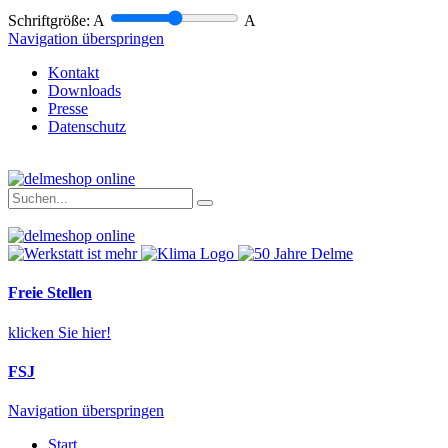
Schriftgröße:
A
A
Navigation überspringen
Kontakt
Downloads
Presse
Datenschutz
Freie Stellen
klicken Sie hier!
FSJ
Navigation überspringen
Start