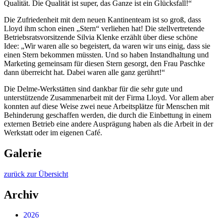
Qualität. Die Qualität ist super, das Ganze ist ein Glücksfall!“
Die Zufriedenheit mit dem neuen Kantinenteam ist so groß, dass
Lloyd ihm schon einen „Stern“ verliehen hat! Die stellvertretende
Betriebsratsvorsitzende Silvia Klenke erzählt über diese schöne
Idee: „Wir waren alle so begeistert, da waren wir uns einig, dass sie
einen Stern bekommen müssten. Und so haben Instandhaltung und
Marketing gemeinsam für diesen Stern gesorgt, den Frau Paschke
dann überreicht hat. Dabei waren alle ganz gerührt!“
Die Delme-Werkstätten sind dankbar für die sehr gute und
unterstützende Zusammenarbeit mit der Firma Lloyd. Vor allem aber
konnten auf diese Weise zwei neue Arbeitsplätze für Menschen mit
Behinderung geschaffen werden, die durch die Einbettung in einem
externen Betrieb eine andere Ausprägung haben als die Arbeit in der
Werkstatt oder im eigenen Café.
Galerie
zurück zur Übersicht
Archiv
2026