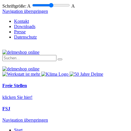
Schriftgröße:
A
A
Navigation überspringen
Kontakt
Downloads
Presse
Datenschutz
Freie Stellen
klicken Sie hier!
FSJ
Navigation überspringen
Start