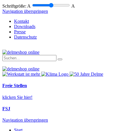
Schriftgröße:
A
A
Navigation überspringen
Kontakt
Downloads
Presse
Datenschutz
Freie Stellen
klicken Sie hier!
FSJ
Navigation überspringen
Start