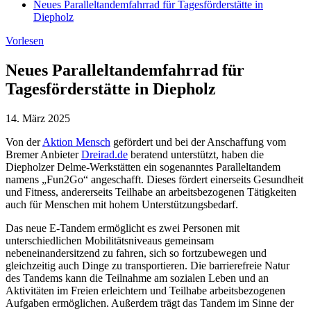
Neues Paralleltandemfahrrad für Tagesförderstätte in
Diepholz
Vorlesen
Neues Paralleltandemfahrrad für
Tagesförderstätte in Diepholz
14. März
2025
Von der
Aktion Mensch
gefördert und bei der Anschaffung vom
Bremer Anbieter
Dreirad.de
beratend unterstützt, haben die
Diepholzer Delme-Werkstätten ein sogenanntes Paralleltandem
namens „Fun2Go“ angeschafft. Dieses fördert einerseits Gesundheit
und Fitness, andererseits Teilhabe an arbeitsbezogenen Tätigkeiten
auch für Menschen mit hohem Unterstützungsbedarf.
Das neue E-Tandem ermöglicht es zwei Personen mit
unterschiedlichen Mobilitätsniveaus gemeinsam
nebeneinandersitzend zu fahren, sich so fortzubewegen und
gleichzeitig auch Dinge zu transportieren. Die barrierefreie Natur
des Tandems kann die Teilnahme am sozialen Leben und an
Aktivitäten im Freien erleichtern und Teilhabe arbeitsbezogenen
Aufgaben ermöglichen. Außerdem trägt das Tandem im Sinne der