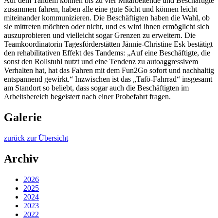
Auf dem Tandem können bis zu vier Mitarbeitende und Beschäftigte
zusammen fahren, haben alle eine gute Sicht und können leicht
miteinander kommunizieren. Die Beschäftigten haben die Wahl, ob
sie mittreten möchten oder nicht, und es wird ihnen ermöglicht sich
auszuprobieren und vielleicht sogar Grenzen zu erweitern. Die
Teamkoordinatorin Tagesförderstätten Jännie-Christine Esk bestätigt
den rehabilitativen Effekt des Tandems: „Auf eine Beschäftigte, die
sonst den Rollstuhl nutzt und eine Tendenz zu autoaggressivem
Verhalten hat, hat das Fahren mit dem Fun2Go sofort und nachhaltig
entspannend gewirkt.“ Inzwischen ist das „Tafö-Fahrrad“ insgesamt
am Standort so beliebt, dass sogar auch die Beschäftigten im
Arbeitsbereich begeistert nach einer Probefahrt fragen.
Galerie
zurück zur Übersicht
Archiv
2026
2025
2024
2023
2022