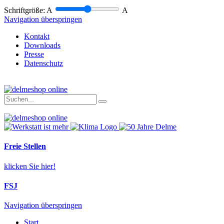
Schriftgröße:
A
A
Navigation überspringen
Kontakt
Downloads
Presse
Datenschutz
Freie Stellen
klicken Sie hier!
FSJ
Navigation überspringen
Start