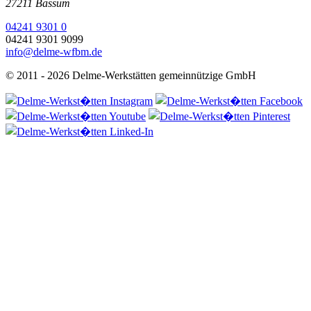
27211 Bassum
04241 9301 0
04241 9301 9099
info@delme-wfbm.de
© 2011 - 2026 Delme-Werkstätten gemeinnützige GmbH