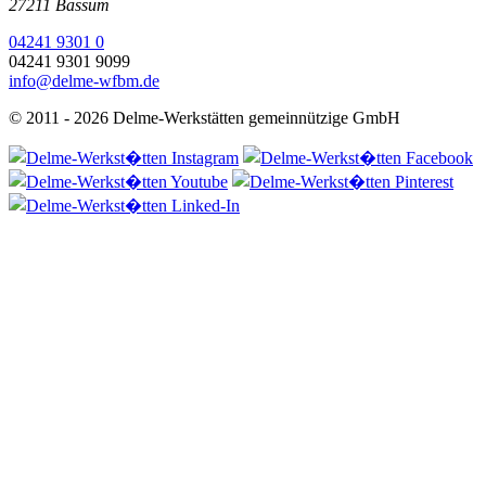
27211 Bassum
04241 9301 0
04241 9301 9099
info@delme-wfbm.de
© 2011 - 2026 Delme-Werkstätten gemeinnützige GmbH