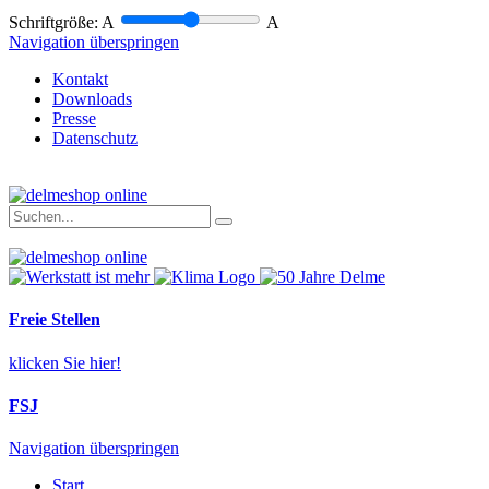
Schriftgröße:
A
A
Navigation überspringen
Kontakt
Downloads
Presse
Datenschutz
Freie Stellen
klicken Sie hier!
FSJ
Navigation überspringen
Start