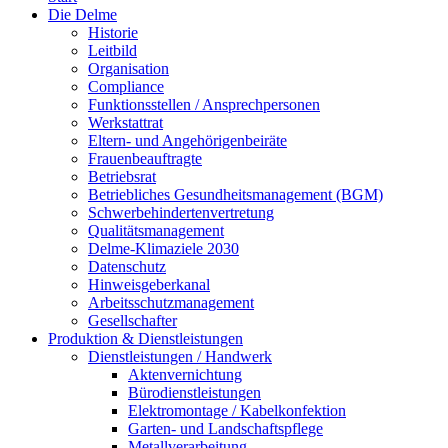
Die Delme
Historie
Leitbild
Organisation
Compliance
Funktionsstellen / Ansprechpersonen
Werkstattrat
Eltern- und Angehörigenbeiräte
Frauenbeauftragte
Betriebsrat
Betriebliches Gesundheitsmanagement (BGM)
Schwerbehindertenvertretung
Qualitätsmanagement
Delme-Klimaziele 2030
Datenschutz
Hinweisgeberkanal
Arbeitsschutzmanagement
Gesellschafter
Produktion & Dienstleistungen
Dienstleistungen / Handwerk
Aktenvernichtung
Bürodienstleistungen
Elektromontage / Kabelkonfektion
Garten- und Landschaftspflege
Metallverarbeitung