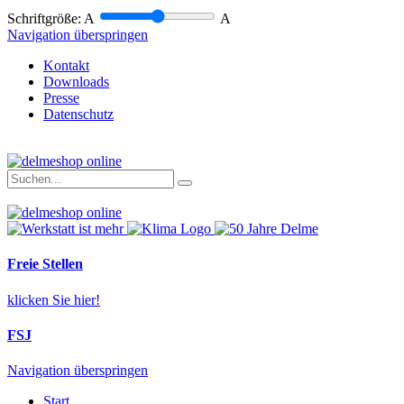
Schriftgröße:
A
A
Navigation überspringen
Kontakt
Downloads
Presse
Datenschutz
Freie Stellen
klicken Sie hier!
FSJ
Navigation überspringen
Start