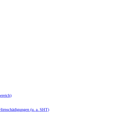
ereich)
 Hirnschädigungen (u. a. SHT)