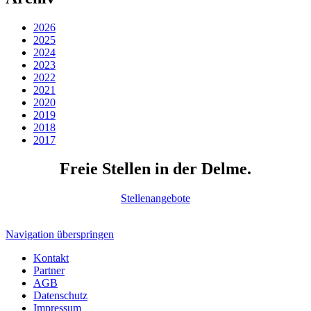
2026
2025
2024
2023
2022
2021
2020
2019
2018
2017
Freie Stellen in der Delme.
Stellenangebote
Navigation überspringen
Kontakt
Partner
AGB
Datenschutz
Impressum