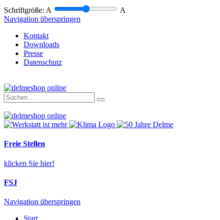
Schriftgröße:
A
A
Navigation überspringen
Kontakt
Downloads
Presse
Datenschutz
Freie Stellen
klicken Sie hier!
FSJ
Navigation überspringen
Start