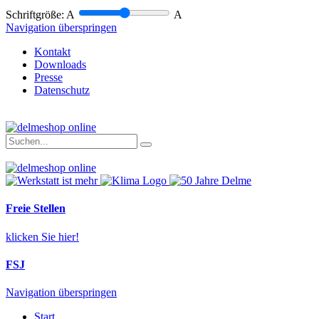
Schriftgröße:
A
A
Navigation überspringen
Kontakt
Downloads
Presse
Datenschutz
Freie Stellen
klicken Sie hier!
FSJ
Navigation überspringen
Start