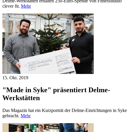
Delme-Werkstätten erhalten 250-Euro-Spende von Fitnessstudio
clever fit.
Mehr
15. Okt.
2019
"Made in Syke" präsentiert Delme-
Werkstätten
Das Magazin hat ein Kurzporträt der Delme-Einrichtungen in Syke
gebracht.
Mehr