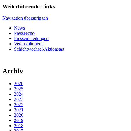
Weiterführende Links
Navigation überspringen
News
Presseecho
Pressemitteilungen
Veranstaltungen
Schichtwechsel-Aktionstag
Archiv
2026
2025
2024
2023
2022
2021
2020
2019
2018
2017