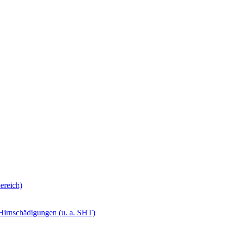
ereich)
 Hirnschädigungen (u. a. SHT)