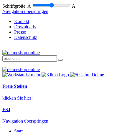
Schriftgröße:
A
A
Navigation überspringen
Kontakt
Downloads
Presse
Datenschutz
Freie Stellen
klicken Sie hier!
FSJ
Navigation überspringen
Start