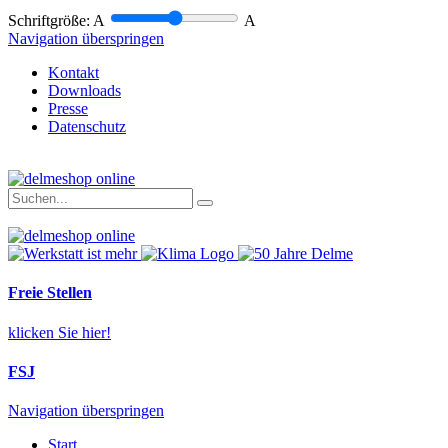
Schriftgröße:
A
A
Navigation überspringen
Kontakt
Downloads
Presse
Datenschutz
Freie Stellen
klicken Sie hier!
FSJ
Navigation überspringen
Start