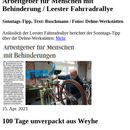
Arbeitgeber für Menschen mit
Behinderung / Leester Fahrradrallye
Sonntags-Tipp, Text: Buschmann / Fotos: Delme-Werkstätten
Anlässlich der Leester Fahrradrallye berichtet der Sonntags-Tipp
über die Delme-Werkstätten:
Mehr
15. Apr.
2023
100 Tage unverpackt aus Weyhe