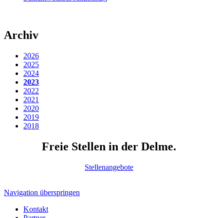
Archiv
2026
2025
2024
2023
2022
2021
2020
2019
2018
Freie Stellen in der Delme.
Stellenangebote
Navigation überspringen
Kontakt
Partner