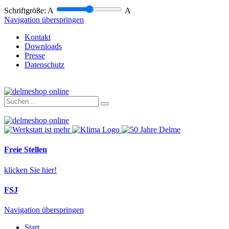
Schriftgröße:
A
A
Navigation überspringen
Kontakt
Downloads
Presse
Datenschutz
Freie Stellen
klicken Sie hier!
FSJ
Navigation überspringen
Start