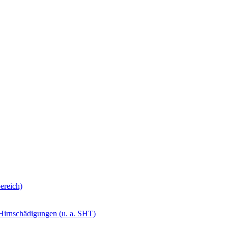
ereich)
 Hirnschädigungen (u. a. SHT)