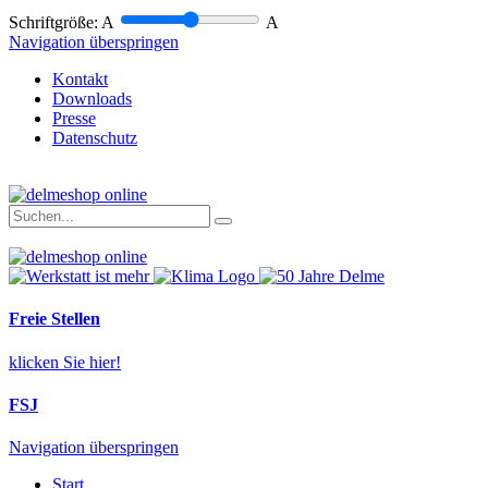
Schriftgröße:
A
A
Navigation überspringen
Kontakt
Downloads
Presse
Datenschutz
Freie Stellen
klicken Sie hier!
FSJ
Navigation überspringen
Start